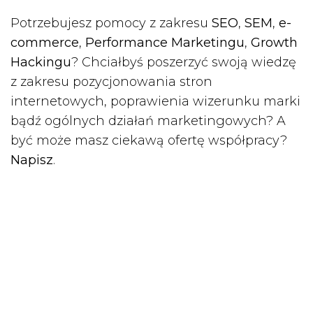
Potrzebujesz pomocy z zakresu
SEO
,
SEM
,
e-
commerce
,
Performance Marketingu
,
Growth
Hackingu
? Chciałbyś poszerzyć swoją wiedzę
z zakresu pozycjonowania stron
internetowych, poprawienia wizerunku marki
bądź ogólnych działań marketingowych? A
być może masz ciekawą ofertę współpracy?
Napisz
.