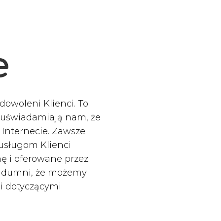
e
owoleni Klienci. To
i uświadamiają nam, że
 Internecie. Zawsze
usługom Klienci
ę i oferowane przez
my dumni, że możemy
i dotyczącymi