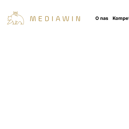
O nas
Kompet