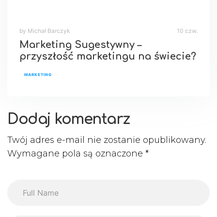
by Michał Barczyk
10 czw.
Marketing Sugestywny –
przyszłość marketingu na świecie?
MARKETING
Dodaj komentarz
Twój adres e-mail nie zostanie opublikowany.
Wymagane pola są oznaczone
*