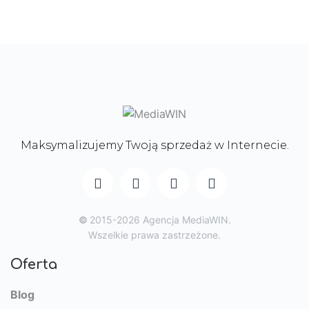
Maksymalizujemy Twoją sprzedaż w Internecie.
©
2015-2026 Agencja MediaWIN.
Wszelkie prawa zastrzeżone.
Oferta
Blog