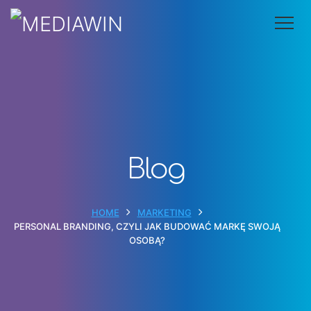
O nas
Kompetencje
Referencje
Zapytaj o ofertę
Kontakt
Blog
HOME
MARKETING
PERSONAL BRANDING, CZYLI JAK BUDOWAĆ MARKĘ SWOJĄ
OSOBĄ?